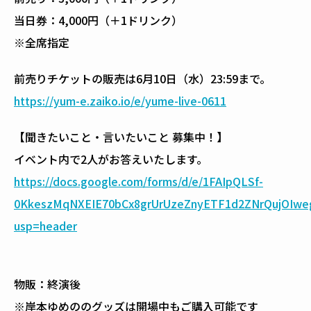
当日券：4,000円（＋1ドリンク）
※全席指定
前売りチケットの販売は6月10日（水）23:59まで。
https://yum-e.zaiko.io/e/yume-live-0611
【聞きたいこと・言いたいこと 募集中！】
イベント内で2人がお答えいたします。
https://docs.google.com/forms/d/e/1FAIpQLSf-
0KkeszMqNXEIE70bCx8grUrUzeZnyETF1d2ZNrQujOIwe
usp=header
物販：終演後
※岸本ゆめののグッズは開場中もご購入可能です