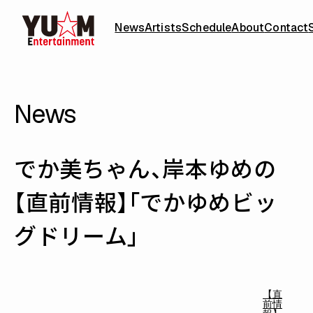
News
Artists
Schedule
About
Contact
News
でか美ちゃん、岸本ゆめの
【直前情報】「でかゆめビッ
グドリーム」
【直
前情