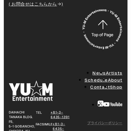
( お問合せはこちらから
)
News
Artists
Schedule
About
Contact
Shop
DAIHACHI
+81-3-
TEL
TANAKA BLDG.
6435-1391
F5,
プライバシーポリシー
+81-3-
FACSIMILE
5-1 GOBANCHO,
6435-