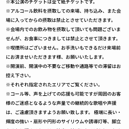
※本公演のチケットは全て紙チケットです。
※アルコール飲料を摂取しての来場、持ち込み、また会
場に入ってからの摂取は禁止とさせていただきます。
※会場内でのお飲み物を摂取して頂いても問題ございま
せんが、お食事につきましては禁止とさせて頂きます。
※喫煙所はございません。お手洗いもできるだけ来場前
にお済ませいただきます様、お願いいたします。
※開演前、開演中の不要なご移動や通路等での滞留はお
控え下さい。
※それぞれ指定されたエリアでご覧ください。
※コール等、声を上げての応援も可能ですが周囲のお客
様のご迷惑となるような声量での継続的な歌唱や声援
は、ご遠慮頂きますようお願い致します。 極端に長い・
輝度の強い・扇形や円形のサイリウムや誘導灯等、脚立