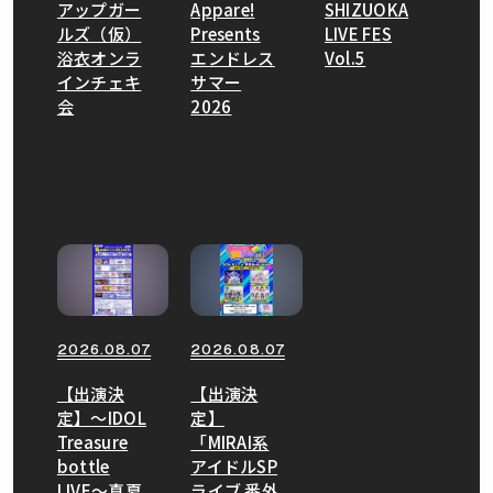
アップガー
Appare!
SHIZUOKA
ルズ（仮）
Presents
LIVE FES
浴衣オンラ
エンドレス
Vol.5
インチェキ
サマー
会
2026
2026.08.07
2026.08.07
【出演決
【出演決
定】〜IDOL
定】
Treasure
「MIRAI系
bottle
アイドルSP
LIVE〜真夏
ライブ 番外