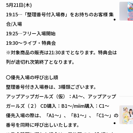
5月21日(木)
19:15…「整理番号付入場券」をお持ちのお客様 集
合/入場
19:25…フリー入場開始
19:30～ライブ・特典会
※対象商品の販売は21:30までとなります。特典会は
列が途切れ次第終了となります。
〇優先入場の呼び出し順
整理番号付き入場券は、3種類ございます。
アップアップガールズ（仮）：A1～、アップアップ
ガールズ（２） CD購入：B1～/miim購入：C1～
優先入場の際は、「A1～」、「B1～」、「C1～」の
番号を同時に呼び出しいたします。