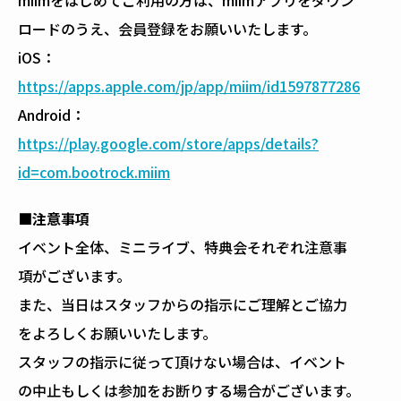
miimをはじめてご利用の方は、miimアプリをダウン
ロードのうえ、会員登録をお願いいたします。
iOS：
https://apps.apple.com/jp/app/miim/id1597877286
Android：
https://play.google.com/store/apps/details?
id=com.bootrock.miim
■
注意事項
イベント全体、ミニライブ、特典会それぞれ注意事
項がございます。
また、当日はスタッフからの指示にご理解とご協力
をよろしくお願いいたします。
スタッフの指示に従って頂けない場合は、イベント
の中止もしくは参加をお断りする場合がございます。