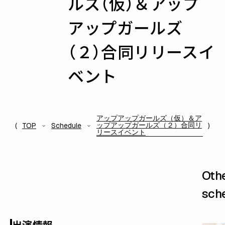
ルズ（仮）＆アップ
アップガールズ
（２）合同リリースイ
ベント
アップアップガールズ（仮）＆ア
ップアップガールズ（２）合同リ
TOP
Schedule
リースイベント
Oth
sch
出演情報