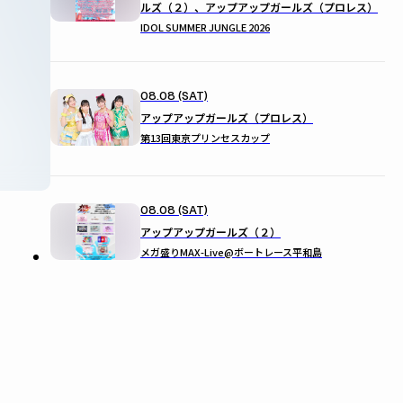
ルズ（２）、アップアップガールズ（プロレス）
IDOL SUMMER JUNGLE 2026
08.08 (SAT)
アップアップガールズ（プロレス）
第13回東京プリンセスカップ
08.08 (SAT)
アップアップガールズ（２）
メガ盛りMAX-Live@ボートレース平和島