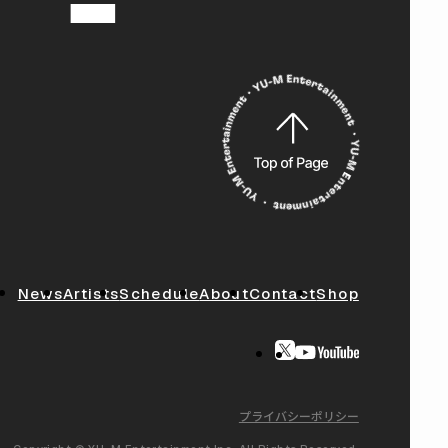
News
Artists
Schedule
About
Contact
Shop
プライバシーポリシー