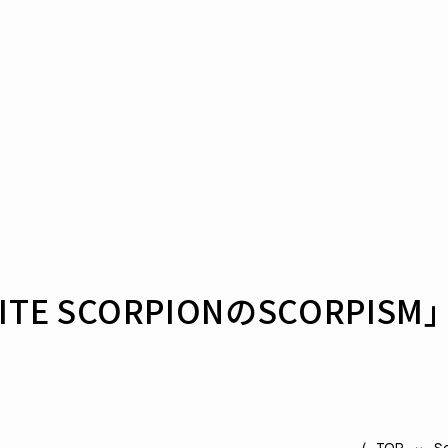
E SCORPIONのSCORPISM」