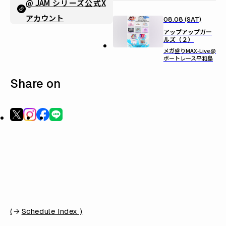
@ JAM シリーズ公式X
アカウント
08.08 (SAT)
アップアップガー
ルズ（２）
メガ盛りMAX-Live@
ボートレース平和島
Share on
(
Schedule Index )