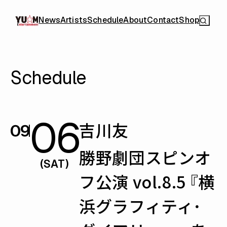
News
Artists
Schedule
About
Contact
Shop
Schedule
06
吉川友
09
勝野劇団スピンオ
(SAT)
フ公演 vol.8.5 『横
浜グラフィティ･