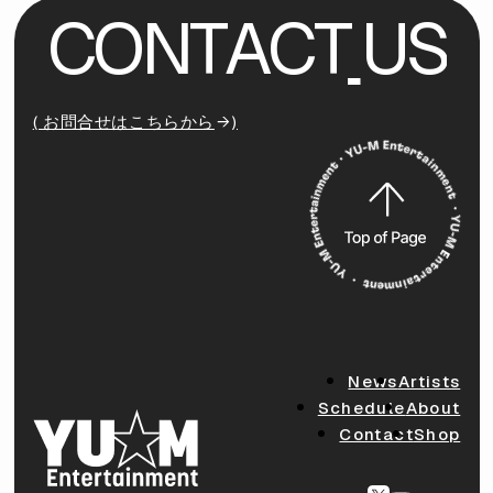
C
O
N
T
A
C
T
U
S
( お問合せはこちらから
)
News
Artists
Schedule
About
Contact
Shop