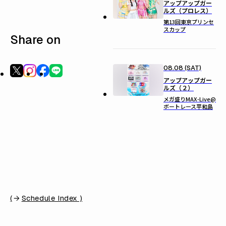
アップアップガー
ルズ（プロレス）
第13回東京プリンセ
スカップ
Share on
08.08 (SAT)
アップアップガー
ルズ（２）
メガ盛りMAX-Live@
ボートレース平和島
(
Schedule Index )