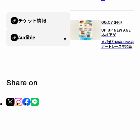
チケット情報
08.07 (FRI)
UP UP NEW AGE
ネオアゲ
Audible
メガ盛りMAX-Live@
ボートレース平和島
Share on