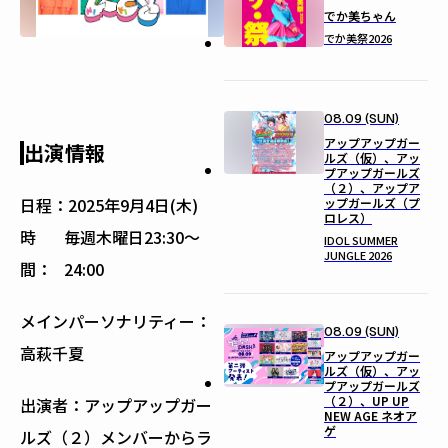
でか美ちゃん
でか美祭2026
08.09 (SUN)
アップアップガー
出演情報
ルズ（仮）、アッ
プアップガールズ
（２）、アップア
日程：
2025年9月4日(木)
ップガールズ（プ
ロレス）
時
毎週木曜日23:30〜
IDOL SUMMER
JUNGLE 2026
間：
24:00
メインパーソナリティー：
08.09 (SUN)
高萩千夏
アップアップガー
ルズ（仮）、アッ
プアップガールズ
（２）、UP UP
出演者：アップアップガー
NEW AGE ネオア
ゲ
ルズ（２）メンバーからラ