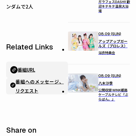
ガラフェスDASH!! 歓
ンダムで2人
迎キテキテ温泉大浴
場
08.09 (SUN)
アップアップガー
Related Links
ルズ（プロレス）
浴衣特典会
番組URL
08.09 (SUN)
番組へのメッセージ、
八木沙季
公開収録 WINK姫路
リクエスト
ケーブルテレビ『ぶ
らばん。』
Share on