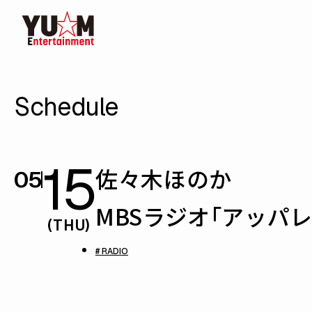
Schedule
15
佐々木ほのか
05
MBSラジオ「アッパレ
(THU)
# RADIO