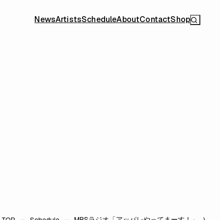
News
Artists
Schedule
About
Contact
Shop
MBSラジオ「アッパレやってまーす！」