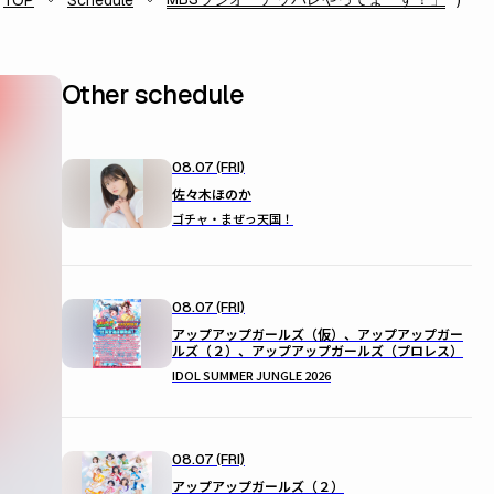
TOP
Schedule
Other schedule
08.07 (FRI)
佐々木ほのか
ゴチャ・まぜっ天国！
08.07 (FRI)
アップアップガールズ（仮）、アップアップガー
ルズ（２）、アップアップガールズ（プロレス）
IDOL SUMMER JUNGLE 2026
08.07 (FRI)
アップアップガールズ（２）