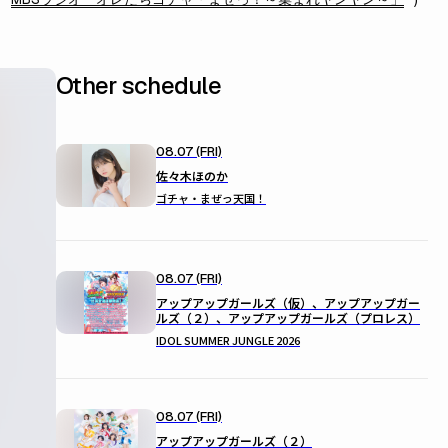
Other schedule
08.07 (FRI)
佐々木ほのか
ゴチャ・まぜっ天国！
08.07 (FRI)
アップアップガールズ（仮）、アップアップガー
ルズ（２）、アップアップガールズ（プロレス）
IDOL SUMMER JUNGLE 2026
08.07 (FRI)
アップアップガールズ（２）