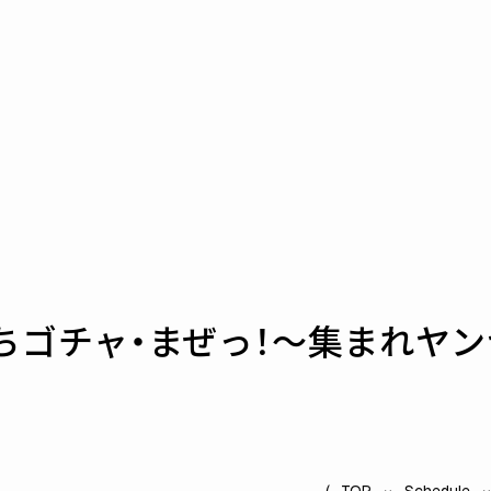
たちゴチャ・まぜっ！～集まれヤン