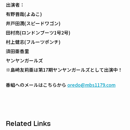
出演者：
有野晋哉(よゐこ)
井戸田潤(スピードワゴン)
田村亮(ロンドンブーツ1号2号)
村上健志(フルーツポンチ)
須田亜香里
ヤンヤンガールズ
※島崎友莉亜は第17期ヤンヤンガールズとして出演中！
番組へのメールはこちらから
oredo@mbs1179.com
Related Links