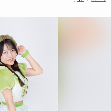
TOP
Schedule