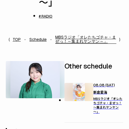
～」
# RADIO
MBSラジオ「オレたちゴチャ・ま
TOP
Schedule
ぜっ！～集まれヤンヤン～」
Other schedule
08.08 (SAT)
新倉愛海
MBSラジオ「オレた
ちゴチャ・まぜっ！
～集まれヤンヤン
～」