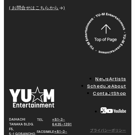
( お問合せはこちらから
)
News
Artists
Schedule
About
Contact
Shop
DAIHACHI
+81-3-
TEL
TANAKA BLDG.
6435-1391
F5,
プライバシーポリシー
+81-3-
FACSIMILE
5-1 GOBANCHO,