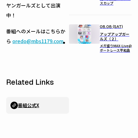
スカップ
ヤンガールズとして出演
中！
08.08 (SAT)
番組へのメールはこちらか
アップアップガー
ルズ（２）
ら
oredo@mbs1179.com
メガ盛りMAX-Live@
ボートレース平和島
Related Links
番組公式X