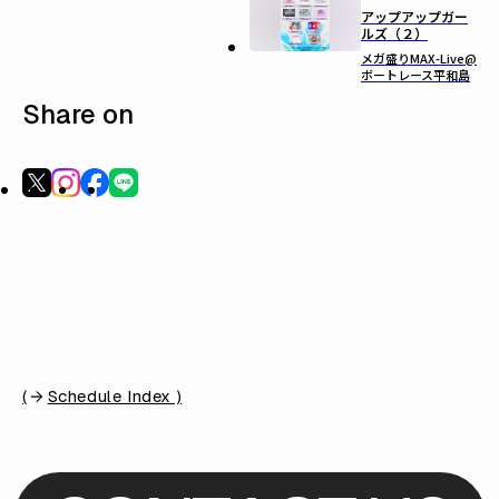
アップアップガー
ルズ（２）
メガ盛りMAX-Live@
ボートレース平和島
Share on
(
Schedule Index )