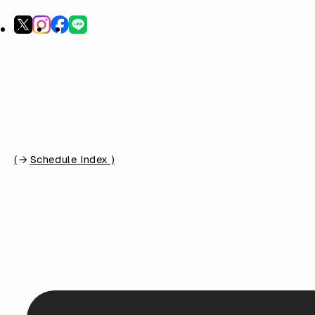
(
Schedule Index )