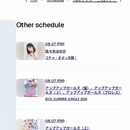
TOP
Schedule
Other schedule
08.07 (FRI)
佐々木ほのか
ゴチャ・まぜっ天国！
08.07 (FRI)
アップアップガールズ（仮）、アップアップガー
ルズ（２）、アップアップガールズ（プロレス）
IDOL SUMMER JUNGLE 2026
08.07 (FRI)
アップアップガールズ（２）