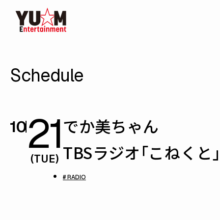
Schedule
21
でか美ちゃん
10
TBSラジオ「こねくと
(TUE)
# RADIO