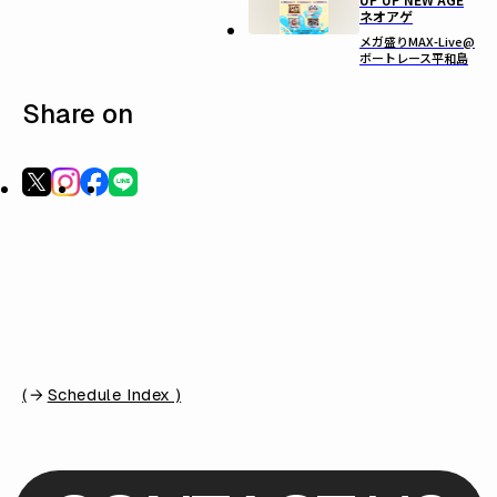
ネオアゲ
メガ盛りMAX-Live@
ボートレース平和島
Share on
(
Schedule Index )