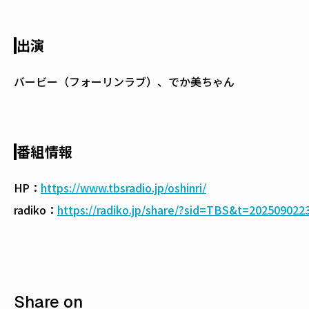
出演
バービー（フォーリンラブ）、でか美ちゃん
番組情報
HP：
https://www.tbsradio.jp/oshinri/
radiko：
https://radiko.jp/share/?sid=TBS&t=202509022
Share on