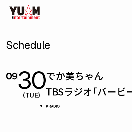
Schedule
30
でか美ちゃん
09
TBSラジオ「バービ
(TUE)
# RADIO