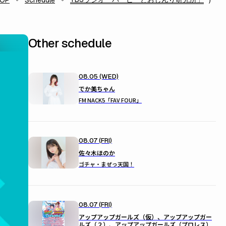
TOP
Schedule
Other schedule
08.05 (WED)
でか美ちゃん
FM NACK5「FAV FOUR」
08.07 (FRI)
佐々木ほのか
ゴチャ・まぜっ天国！
08.07 (FRI)
アップアップガールズ（仮）、アップアップガー
ルズ（２）、アップアップガールズ（プロレス）