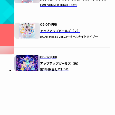
IDOL SUMMER JUNGLE 2026
08.07 (FRI)
アップアップガールズ（２）
@JAM MEETS vol.22〜オールナイトライブ〜
08.07 (FRI)
アップアップガールズ（仮）
第76回福生七夕まつり