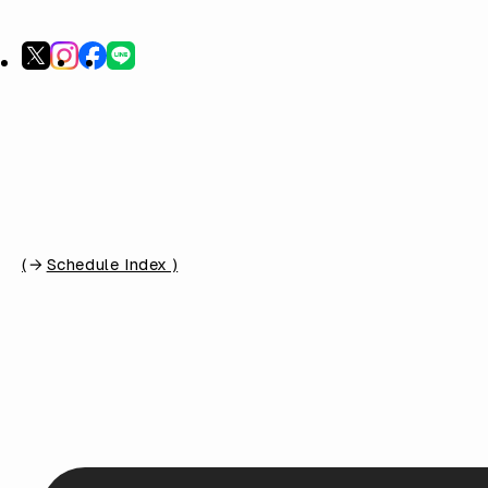
(
Schedule Index )