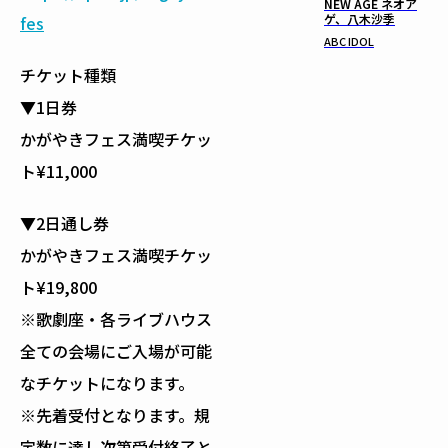
NEW AGE ネオア
ゲ、八木沙季
fes
ABC IDOL
チケット種類
▼1日券
かがやきフェス満喫チケッ
ト¥11,000
▼2日通し券
かがやきフェス満喫チケッ
ト¥19,800
※歌劇座・各ライブハウス
全ての会場にご入場が可能
なチケットになります。
※先着受付となります。規
定数に達し次第受付終了と