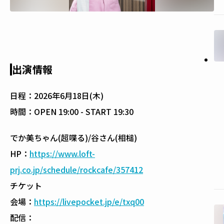
出演情報
日程：
2026年6月18日(木)
時間：
OPEN 19:00 - START 19:30
でか美ちゃん(超喋る)/谷さん(相槌)
HP：
https://www.loft-
prj.co.jp/schedule/rockcafe/357412
チケット
会場：
https://livepocket.jp/e/txq00
配信：