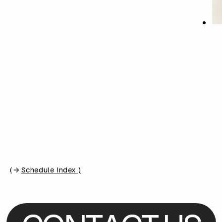
(
Schedule Index )