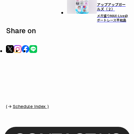
アップアップガー
ルズ（２）
メガ盛りMAX-Live@
ボートレース平和島
Share on
(
Schedule Index )