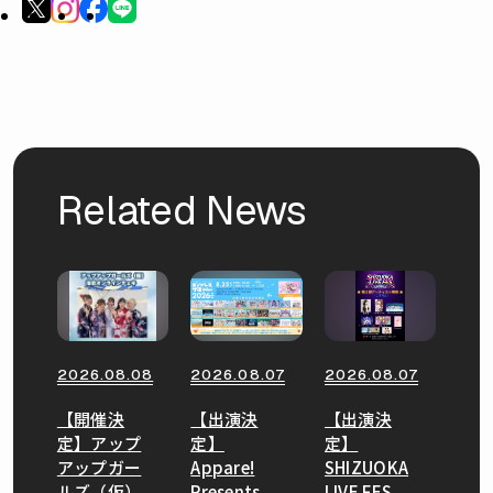
Related News
2026.08.08
2026.08.07
2026.08.07
【開催決
【出演決
【出演決
定】アップ
定】
定】
アップガー
Appare!
SHIZUOKA
ルズ（仮）
Presents
LIVE FES