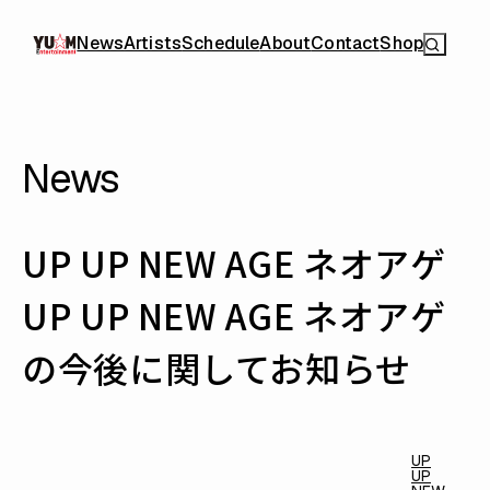
News
Artists
Schedule
About
Contact
Shop
News
UP UP NEW AGE ネオアゲ
UP UP NEW AGE ネオアゲ
の今後に関してお知らせ
UP
UP