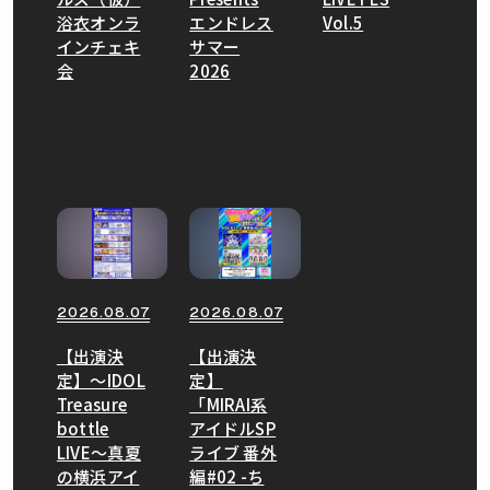
浴衣オンラ
エンドレス
Vol.5
インチェキ
サマー
会
2026
2026.08.07
2026.08.07
【出演決
【出演決
定】〜IDOL
定】
Treasure
「MIRAI系
bottle
アイドルSP
LIVE〜真夏
ライブ 番外
の横浜アイ
編#02 -ち