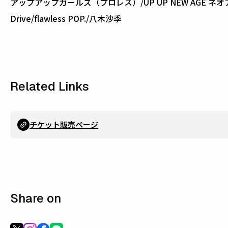
アップアップガールズ（プロレス）/UP UP NEW AGE ネオアゲ/
Drive/flawless POP./八木沙季
Related Links
チケット販売ページ
Share on