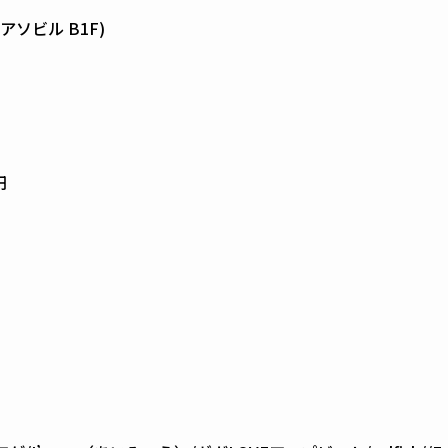
アソビル B1F)
円