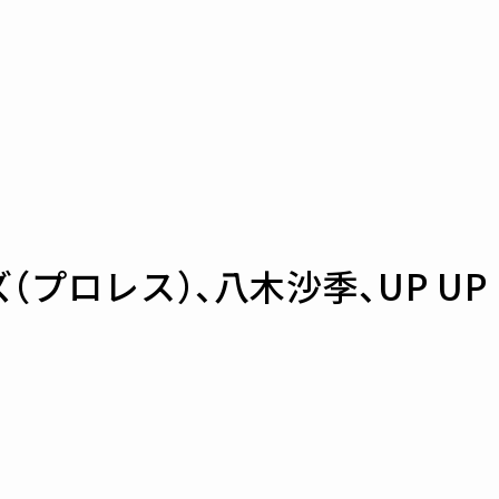
ロレス）、八木沙季、UP UP N