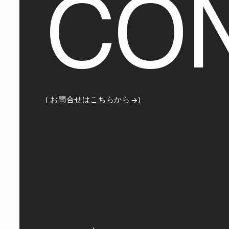
C
O
( お問合せはこちらから
)