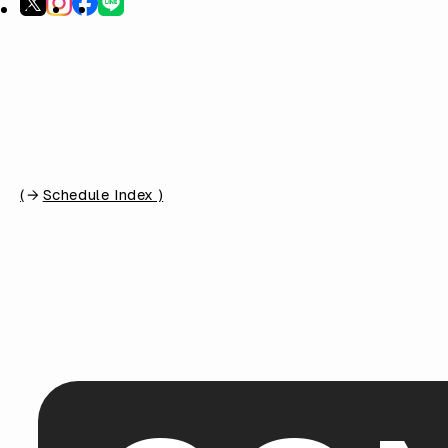
(
Schedule Index )