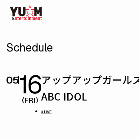
Schedule
16
アップアップガールズ（プ
05
ABC IDOL
(FRI)
# LIVE