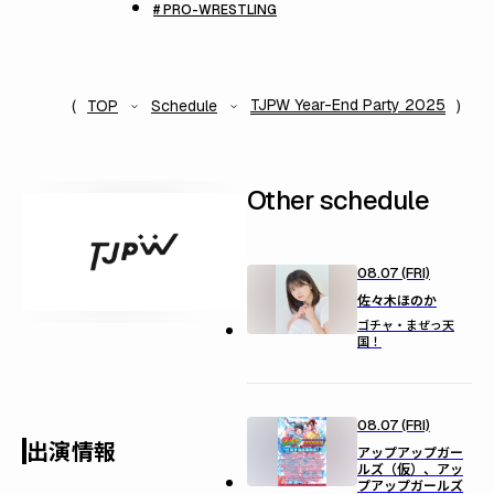
# PRO-WRESTLING
TJPW Year-End Party 2025
TOP
Schedule
Other schedule
08.07 (FRI)
佐々木ほのか
ゴチャ・まぜっ天
国！
08.07 (FRI)
出演情報
アップアップガー
ルズ（仮）、アッ
プアップガールズ