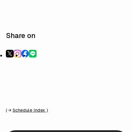
Share on
(
Schedule Index )