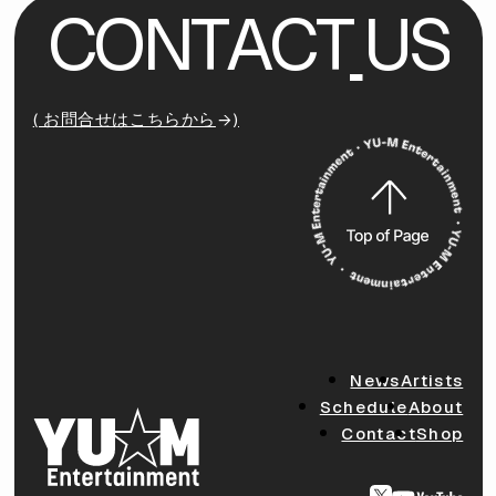
C
O
N
T
A
C
T
U
S
( お問合せはこちらから
)
News
Artists
Schedule
About
Contact
Shop