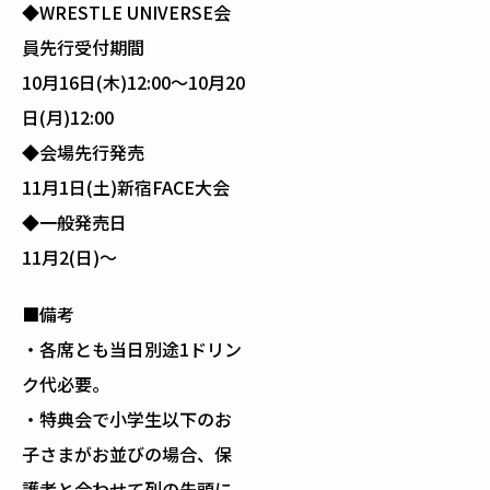
◆WRESTLE UNIVERSE会
員先行受付期間
10月16日(木)12:00～10月20
日(月)12:00
◆会場先行発売
11月1日(土)新宿FACE大会
◆一般発売日
11月2(日)～
■備考
・各席とも当日別途1ドリン
ク代必要。
・特典会で小学生以下のお
子さまがお並びの場合、保
護者と合わせて列の先頭に