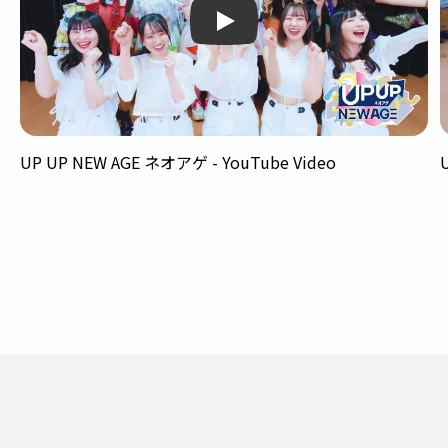
Play
UP UP NEW AGE ネオアゲ - YouTube Video