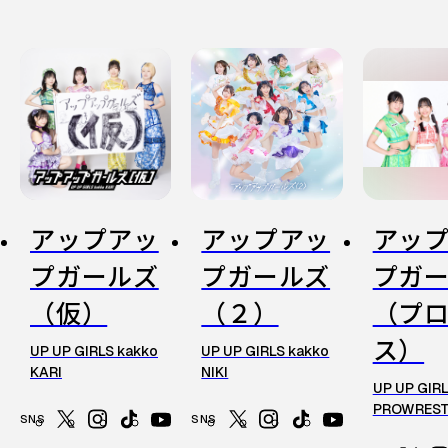
アップアッ
アップアッ
アッ
プガールズ
プガールズ
プガ
（仮）
（２）
（プ
ス）
UP UP GIRLS kakko
UP UP GIRLS kakko
KARI
NIKI
UP UP GIRL
PROWREST