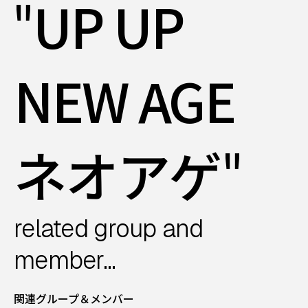
"
UP UP
NEW AGE
ネオアゲ
"
related group and
member...
関連グループ＆メンバー