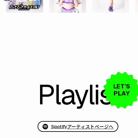
Playlist
LET'S
PLAY
アーティストページへ
Spotify