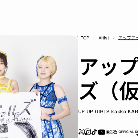
アップア
TOP
Artist
アッ
ズ（
UP UP GIRLS kakko KAR