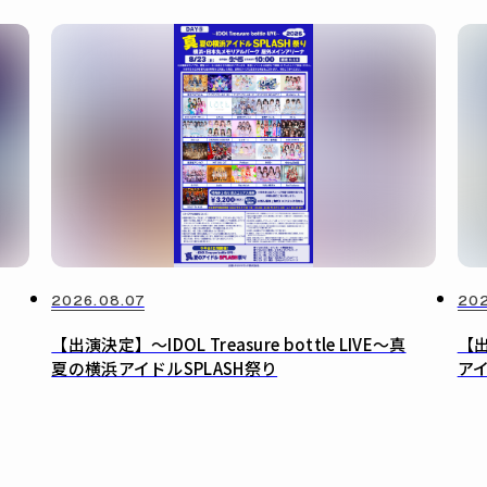
2026.08.07
202
【出演決定】〜IDOL Treasure bottle LIVE〜真
【出
夏の横浜アイドルSPLASH祭り
ア