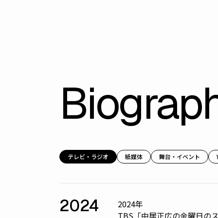
Biograp
テレビ・ラジオ
紙媒体
舞台・イベント
2024
2024年
TBS「中居正広の金曜日の