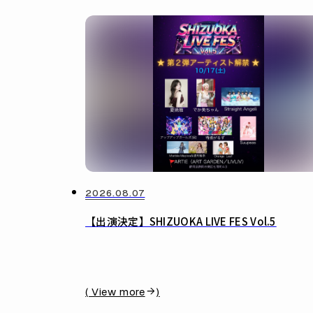
2026.08.07
【出演決定】SHIZUOKA LIVE FES Vol.5
( View more
)