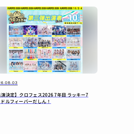
6.08.03
演決定】クロフェス2026 7年目 ラッキー7
イドルフィーバーだしん！