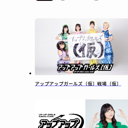
アップアップガールズ（仮）戦場（仮）