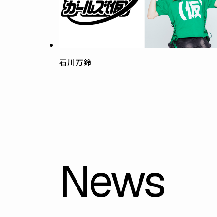
石川万鈴
News