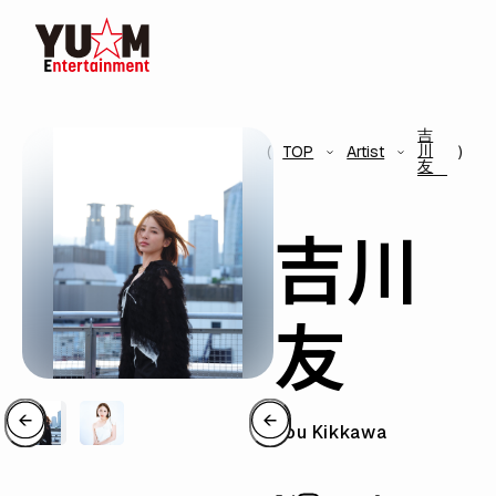
吉
川
TOP
Artist
友
吉川
友
You Kikkawa