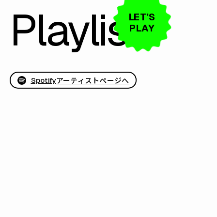
Playlist
LET'S
PLAY
アーティストページへ
Spotify