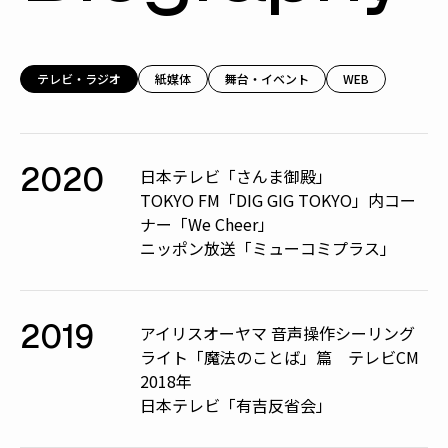
テレビ・ラジオ
紙媒体
舞台・イベント
WEB
2020
日本テレビ「さんま御殿」
TOKYO FM「DIG GIG TOKYO」内コー
ナー「We Cheer」
ニッポン放送「ミューコミプラス」
2019
アイリスオーヤマ 音声操作シーリング
ライト「魔法のことば」篇 テレビCM
2018年
日本テレビ「有吉反省会」