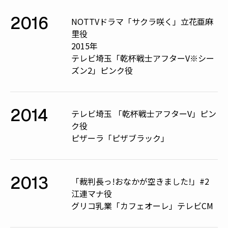
2016
NOTTVドラマ「サクラ咲く」立花亜麻
里役
2015年
テレビ埼玉「乾杯戦士アフターV※シー
ズン2」ピンク役
2014
テレビ埼玉 「乾杯戦士アフターV」ピン
ク役
ピザーラ「ピザブラック」
2013
「裁判長っ!おなかが空きました!」#2
江連マナ役
グリコ乳業「カフェオーレ」テレビCM