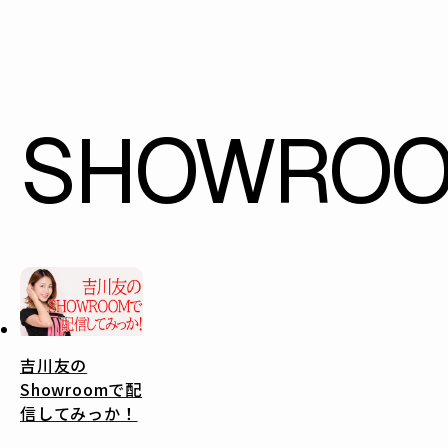
SHOWRO
吉川友の
Showroomで配
信してみっか！