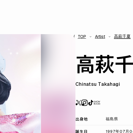
高萩千夏
TOP
Artist
高萩
Chinatsu Takahagi
出身地
福島県
誕生日
1997年07月