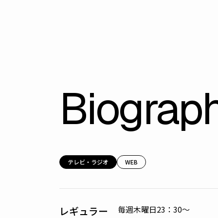
Biograp
テレビ・ラジオ
WEB
毎週木曜日23：30〜
レギュラー