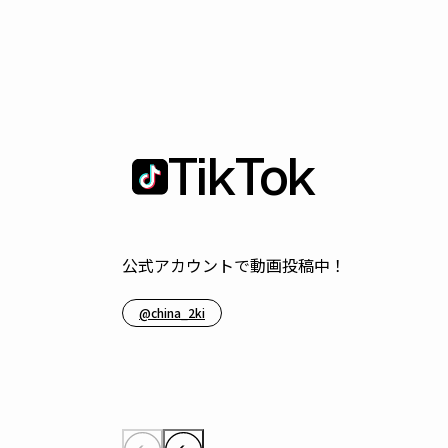
TikTok
公式アカウントで動画投稿中！
@china_2ki