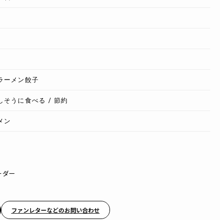
ラーメン餃子
そうに食べる / 節約
メン
ーダー
ファンレターなどのお問い合わせ