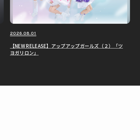
2026.08.01
【NEW RELEASE】アップアップガールズ（２）「ツ
ヨガリロン」