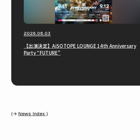
2026.08.03
【出演決定】AiSOTOPE LOUNGE 14th Anniversary
Party “FUTURE”
(
News Index )