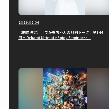
2026.08.06
【開催決定】「でか美ちゃんの月例トーク！第144
回 〜Dekami Ultimate Enjoy Seminar〜」