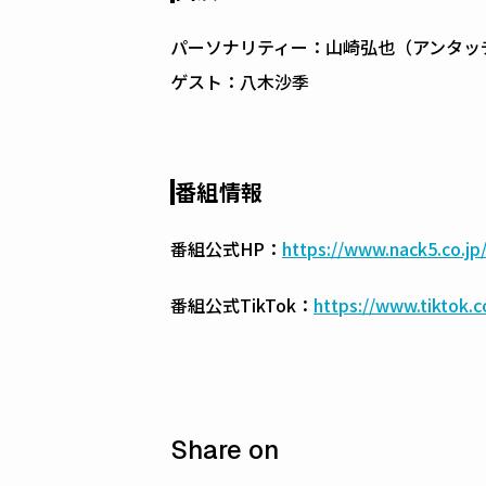
パーソナリティー：山崎弘也（アンタッ
ゲスト：八木沙季
番組情報
番組公式HP：
https://www.nack5.co.j
番組公式TikTok：
https://www.tiktok
Share on