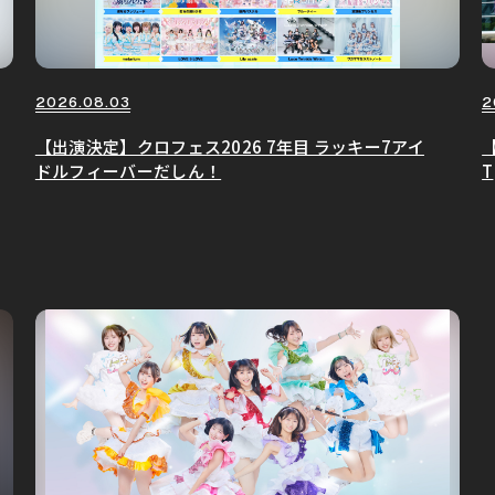
2026.08.03
2
【出演決定】クロフェス2026 7年目 ラッキー7アイ
【
ドルフィーバーだしん！
T