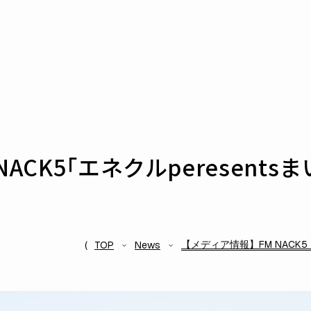
NACK5「エネクルperesent
【メディア情報】FM NACK5
TOP
News