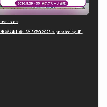
026.08.03
出演決定】＠ JAM EXPO 2026 supported by UP-