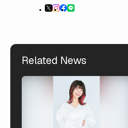
Related News