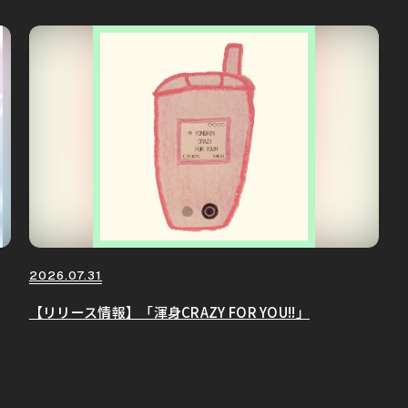
2026.07.31
【リリース情報】「渾身CRAZY FOR YOU!!」