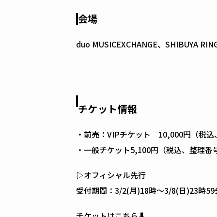
会場
duo MUSICEXCHANGE、SHIBUYA RING、
チケット情報
・前売：VIPチケット 10,000円（
・一般チケット5,100円（税込、整理
▷オフィシャル先行
受付期間：3/2(月)18時〜3/8(日)23時59
チケットはこちら⬇