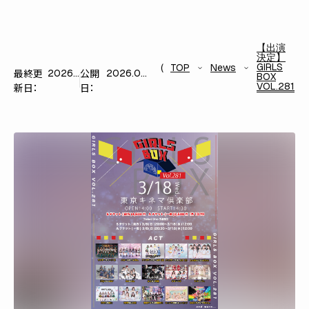
【出演
決定】
GIRLS
TOP
News
最終更
公開
2026.03.13
2026.03.06
BOX
VOL.281
新日：
日：