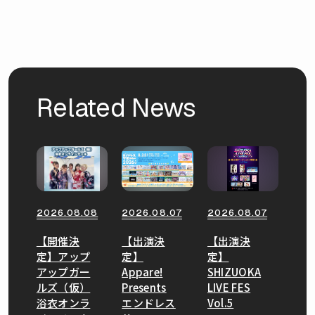
Related News
2026.08.08
2026.08.07
2026.08.07
【開催決
【出演決
【出演決
定】アップ
定】
定】
アップガー
Appare!
SHIZUOKA
ルズ（仮）
Presents
LIVE FES
浴衣オンラ
エンドレス
Vol.5