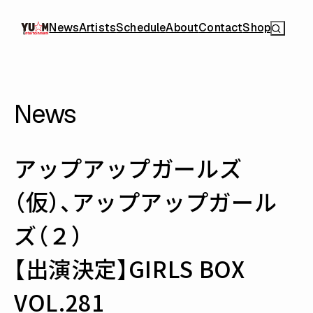
News
Artists
Schedule
About
Contact
Shop
News
アップアップガールズ
（仮）、アップアップガール
ズ（２）
【出演決定】GIRLS BOX
VOL.281