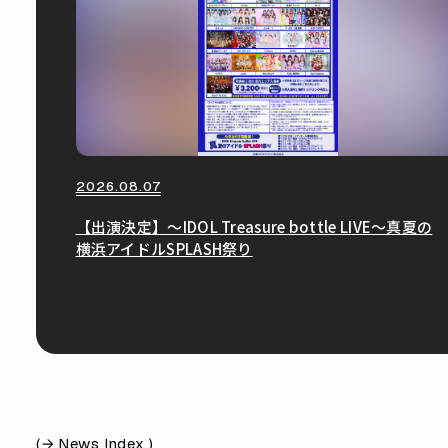
2026.08.07
【出演決定】〜IDOL Treasure bottle LIVE〜真夏の
横浜アイドルSPLASH祭り
(
News Index )