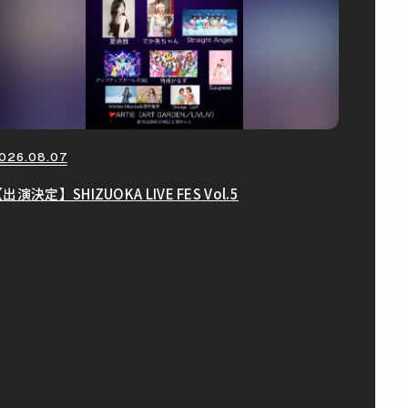
026.08.07
出演決定】SHIZUOKA LIVE FES Vol.5