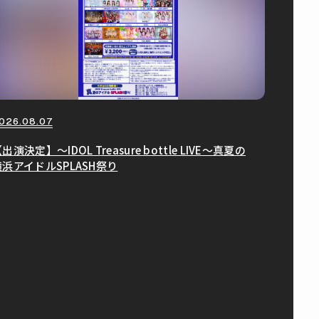
026.08.07
出演決定】〜IDOL Treasure bottle LIVE〜真夏の
横浜アイドルSPLASH祭り