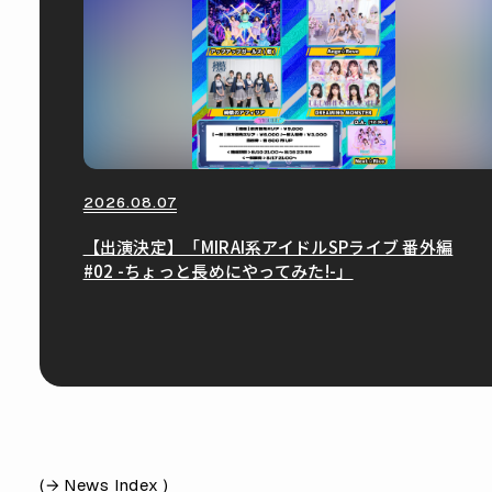
2026.08.07
【出演決定】「MIRAI系アイドルSPライブ 番外編
#02 -ちょっと長めにやってみた!-」
(
News Index )