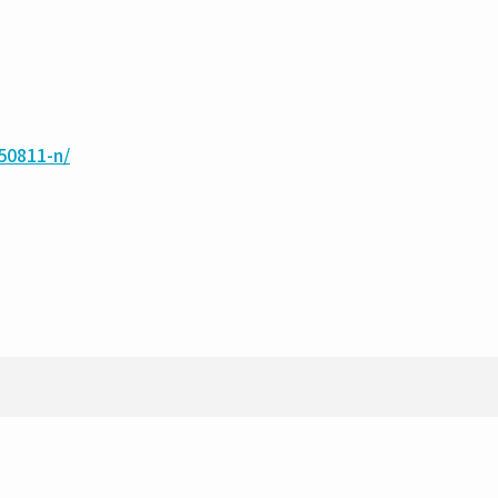
50811-n/