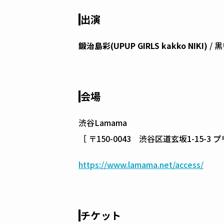
出演
鍛治島彩(UPUP GIRLS kakko NIKI)
/ 
会場
渋谷Lamama
［ 〒150-0043 渋谷区道玄坂1-15-3
https://www.lamama.net/access/
チケット