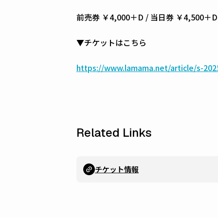
前売券 ￥4,000＋D / 当日券 ￥4,500＋D
▼チケットはこちら
https://www.lamama.net/article/s-202
Related Links
チケット情報