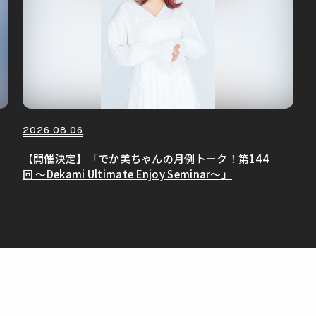
2026.08.06
【開催決定】「でか美ちゃんの月例トーク！第144
回 〜Dekami Ultimate Enjoy Seminar〜」