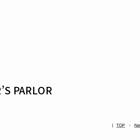
S PARLOR
TOP
N