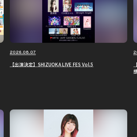
2026.08.07
2
【出演決定】SHIZUOKA LIVE FES Vol.5
【