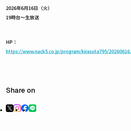
2026年6月16日（火）
19時台〜生放送
HP：
https://www.nack5.co.jp/program/kirasuta795/20260616
Share on