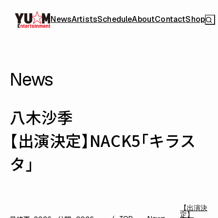
News
Artists
Schedule
About
Contact
Shop
News
八木沙季
【出演決定】NACK5「キラス
タ」
【出演決
定】