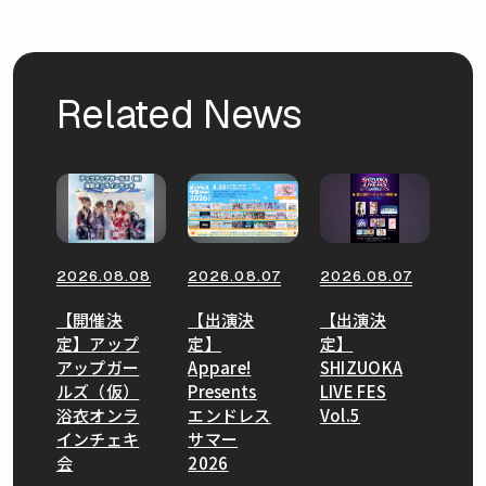
Related News
2026.08.08
2026.08.07
2026.08.07
【開催決
【出演決
【出演決
定】アップ
定】
定】
アップガー
Appare!
SHIZUOKA
ルズ（仮）
Presents
LIVE FES
浴衣オンラ
エンドレス
Vol.5
インチェキ
サマー
会
2026