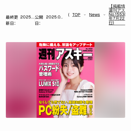
【掲載情報
週刊アスキ
No.1553(2
TOP
News
最終更
公開
2025.07.22
2025.07.22
年7月22日
行)
新日：
日：