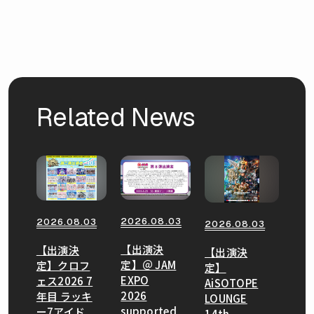
Related News
2026.08.03
2026.08.03
2026.08.03
【出演決
【出演決
【出演決
定】＠ JAM
定】クロフ
定】
EXPO
ェス2026 7
AiSOTOPE
2026
年目 ラッキ
LOUNGE
supported
ー7アイド
14th