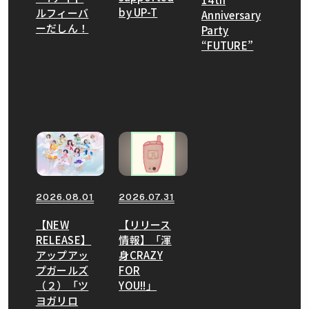
by UP-T
ルフィーバ
Anniversary
ーだしん！
Party
“FUTURE”
2026.07.31
2026.08.01
【リリース
【NEW
情報】「渾
RELEASE】
身CRAZY
アップアッ
FOR
プガールズ
YOU!!」
（２）「ツ
ヨガリロ