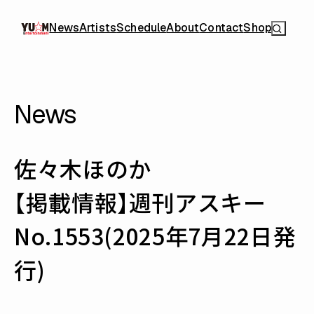
News
Artists
Schedule
About
Contact
Shop
News
佐々木ほのか
【掲載情報】週刊アスキー
No.1553(2025年7月22日発
行)