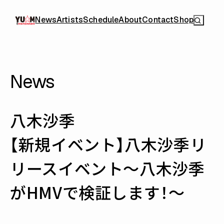
News
Artists
Schedule
About
Contact
Shop
News
八木沙季
【新規イベント】八木沙季リ
リースイベント〜八木沙季
がHMVで検証します！〜