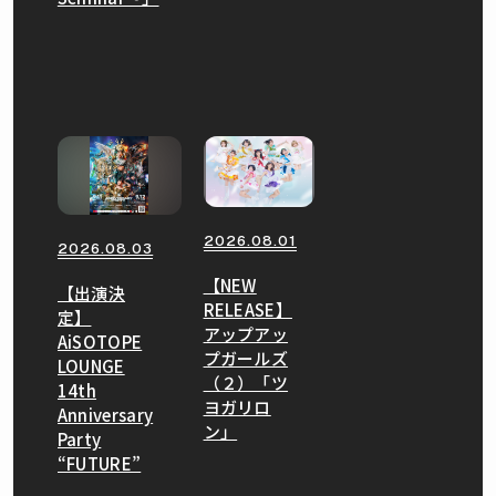
2026.08.01
2026.08.03
【NEW
【出演決
RELEASE】
定】
アップアッ
AiSOTOPE
プガールズ
LOUNGE
（２）「ツ
14th
ヨガリロ
Anniversary
ン」
Party
“FUTURE”