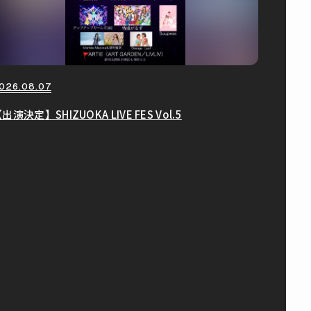
026.08.07
出演決定】SHIZUOKA LIVE FES Vol.5