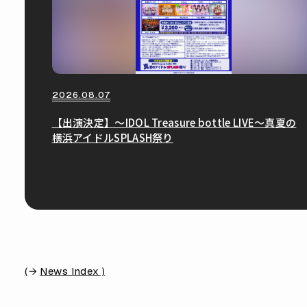
2026.08.07
【出演決定】〜IDOL Treasure bottle LIVE〜真夏の
横浜アイドルSPLASH祭り
(
News Index )