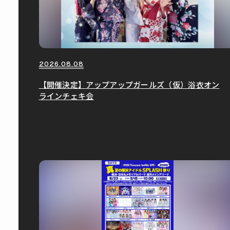
2026.08.08
【開催決定】アップアップガールズ（仮）浴衣オン
ラインチェキ会