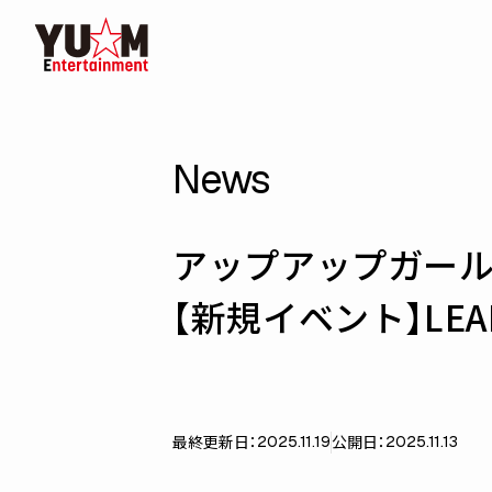
News
アップアップガール
【新規イベント】LEAD
最終更新日：
公開日：
2025.11.19
2025.11.13