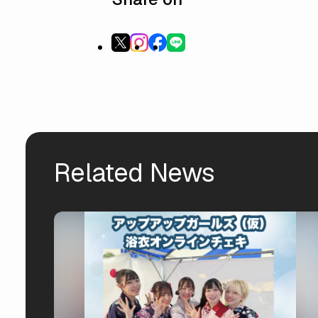
Related News