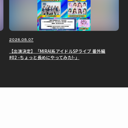
2026.08.07
【出演決定】「MIRAI系アイドルSPライブ 番外編
#02 -ちょっと長めにやってみた!-」