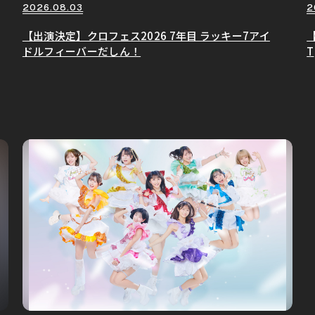
2026.08.03
2
【出演決定】クロフェス2026 7年目 ラッキー7アイ
【
ドルフィーバーだしん！
T