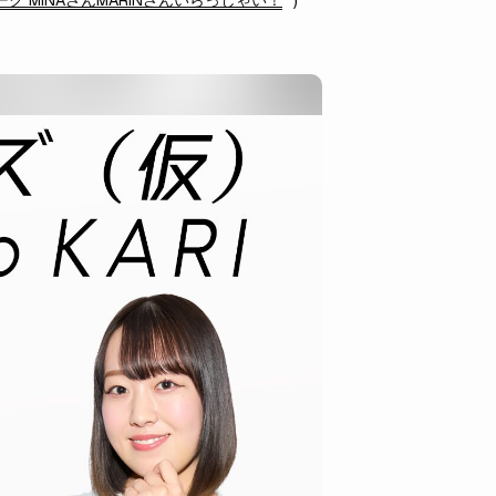
 MINAさんMARINさんいらっしゃい！