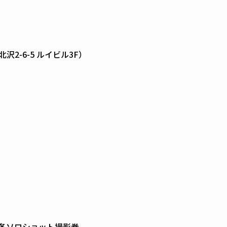
2-6-5 ルイビル3F）
各ソロショット撮影券