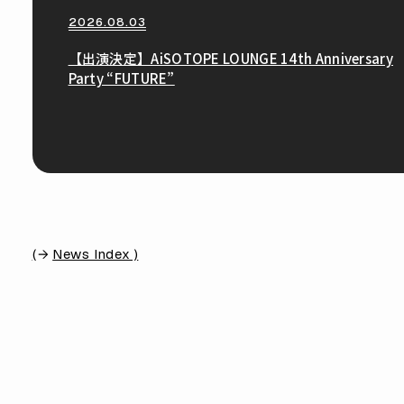
2026.08.03
【出演決定】AiSOTOPE LOUNGE 14th Anniversary
Party “FUTURE”
(
News Index )