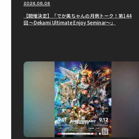
2026.08.06
【開催決定】「でか美ちゃんの月例トーク！第144
回 〜Dekami Ultimate Enjoy Seminar〜」