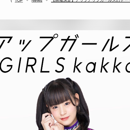
【開催決定】アップアップガールズのトーーク
TOP
News