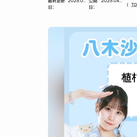
最終更新
公開
2025.04.25
2025.04.09
TO
日：
日：