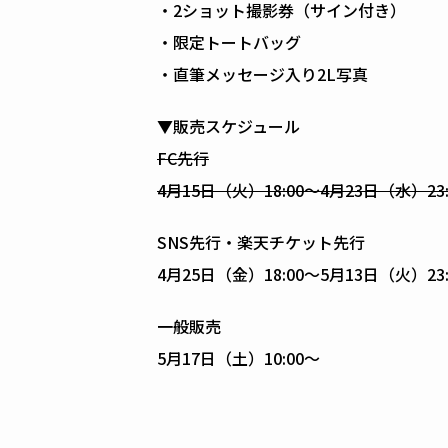
・2ショット撮影券（サイン付き）
・限定トートバッグ
・直筆メッセージ入り2L写真
▼販売スケジュール
FC先行
4月15日（火）18:00〜4月23日（水）23:
SNS先行・楽天チケット先行
4月25日（金）18:00〜5月13日（火）23:
一般販売
5月17日（土）10:00〜