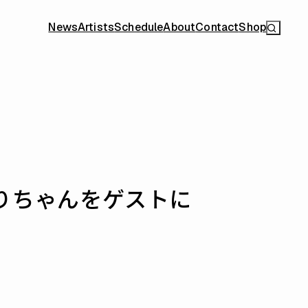
News
Artists
Schedule
About
Contact
Shop
かりちゃんをゲストに