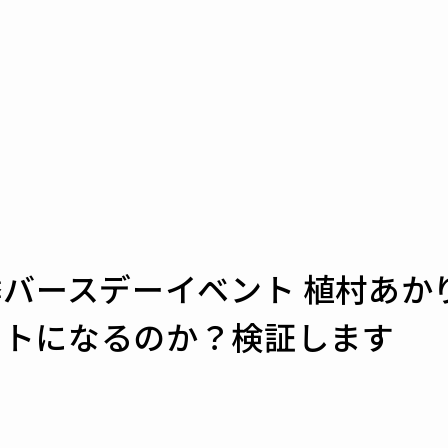
季バースデーイベント 植村あ
ントになるのか？検証します