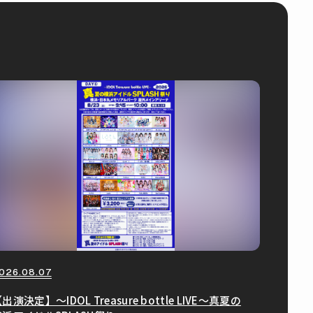
026.08.07
出演決定】〜IDOL Treasure bottle LIVE〜真夏の