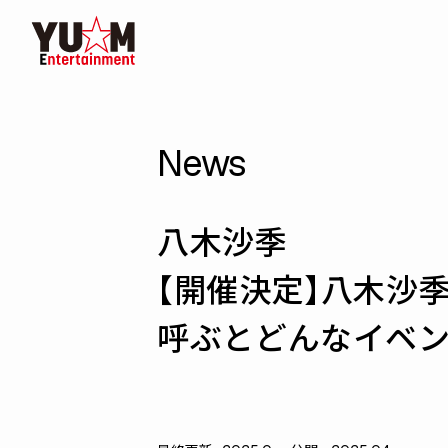
News
八木沙季
【開催決定】八木沙
呼ぶとどんなイベ