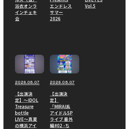
浴衣オンラ
エンドレス
Vol.5
インチェキ
サマー
会
2026
2026.08.07
2026.08.07
【出演決
【出演決
定】〜IDOL
定】
Treasure
「MIRAI系
bottle
アイドルSP
LIVE〜真夏
ライブ 番外
の横浜アイ
編#02 -ち