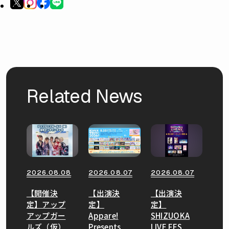
Related News
2026.08.08
2026.08.07
2026.08.07
【開催決
【出演決
【出演決
定】アップ
定】
定】
アップガー
Appare!
SHIZUOKA
ルズ（仮）
Presents
LIVE FES