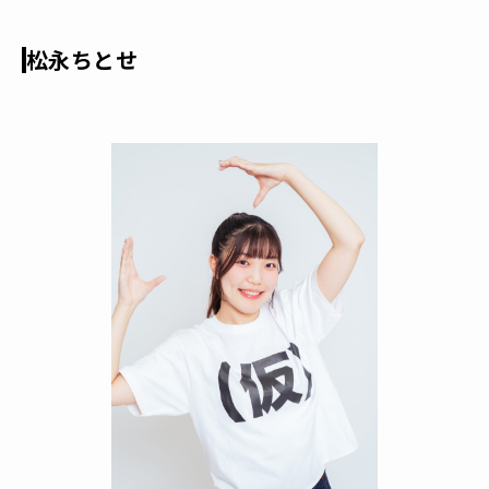
松永ちとせ