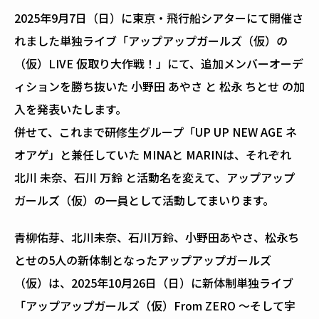
2025年9月7日（日）に東京・飛行船シアターにて開催さ
れました単独ライブ「アップアップガールズ（仮）の
（仮）LIVE 仮取り大作戦！」にて、追加メンバーオーデ
ィションを勝ち抜いた 小野田 あやさ と 松永 ちとせ の加
入を発表いたします。
併せて、これまで研修生グループ「UP UP NEW AGE ネ
オアゲ」と兼任していた MINAと MARINは、それぞれ
北川 未奈、石川 万鈴 と活動名を変えて、アップアップ
ガールズ（仮）の一員として活動してまいります。
青柳佑芽、北川未奈、石川万鈴、小野田あやさ、松永ち
とせの5人の新体制となったアップアップガールズ
（仮）は、2025年10月26日（日）に新体制単独ライブ
「アップアップガールズ（仮）From ZERO ～そして宇