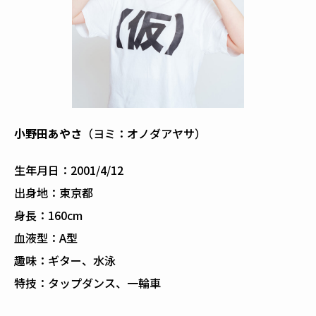
小野田あやさ
（ヨミ：オノダアヤサ）
生年月日：2001/4/12
出身地：東京都
身長：160cm
血液型：A型
趣味：ギター、水泳
特技：タップダンス、一輪車