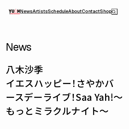
News
Artists
Schedule
About
Contact
Shop
News
八木沙季
イエスハッピー！さやかバ
ースデーライブ！Saa Yah!〜
もっとミラクルナイト〜