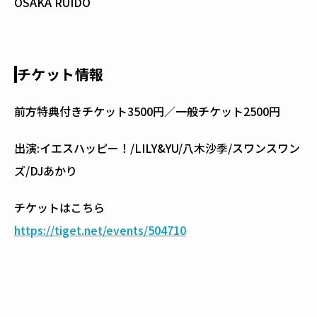
OSAKA RUIDO
チケット情報
前方特典付きチケット3500円／一般チケット2500円
出演:イエスハッピー！/LILY&YU/八木沙季/スワンスワン
ズ/DJあかり
チケットはこちら
https://tiget.net/events/504710