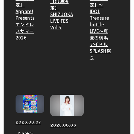
【出演決
定】
定】〜
定】
Appare!
IDOL
SHIZUOKA
Presents
Treasure
LIVE FES
エンドレ
bottle
Vol.5
スサマー
LIVE〜真
2026
夏の横浜
アイドル
SPLASH祭
り
2026.08.07
2026.08.06