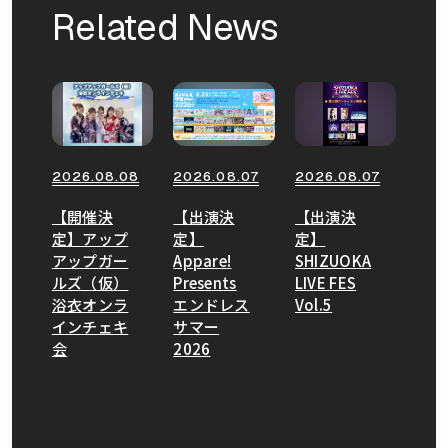
Related News
2026.08.08
2026.08.07
2026.08.07
【開催決
【出演決
【出演決
定】アップ
定】
定】
アップガー
Appare!
SHIZUOKA
ルズ（仮）
Presents
LIVE FES
浴衣オンラ
エンドレス
Vol.5
インチェキ
サマー
会
2026