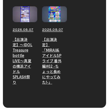
2026.08.07
2026.08.07
【出演決
【出演決
定】〜IDOL
定】
Treasure
「MIRAI系
bottle
アイドルSP
LIVE〜真夏
ライブ 番外
の横浜アイ
編#02 -ち
ドル
ょっと長め
SPLASH祭
にやってみ
り
た!-」