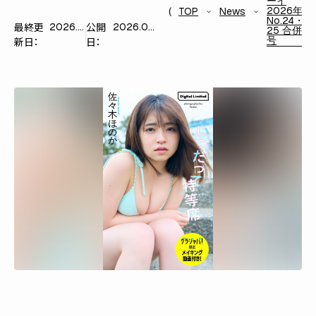
ーイ
2026年
TOP
News
No.24・
最終更
公開
2026.05.30
2026.05.30
25 合併
号
新日：
日：