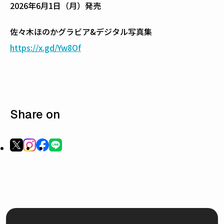
2026年6月1日（月）発売
佐々木ほのかグラビア&デジタル写真集
https://x.gd/Yw8Of
Share on