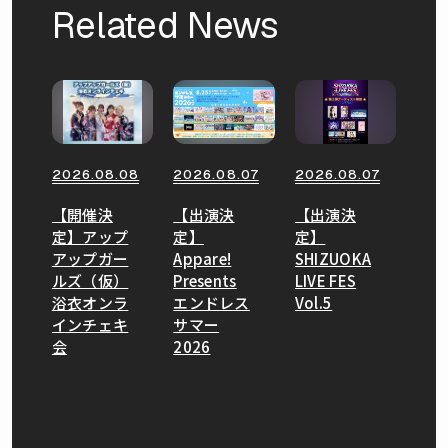
Related News
2026.08.08
2026.08.07
2026.08.07
【開催決
【出演決
【出演決
定】アップ
定】
定】
アップガー
Appare!
SHIZUOKA
ルズ（仮）
Presents
LIVE FES
浴衣オンラ
エンドレス
Vol.5
インチェキ
サマー
会
2026