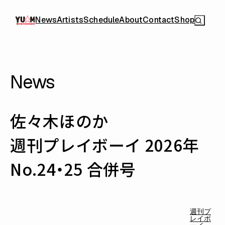
News
Artists
Schedule
About
Contact
Shop
News
佐々木ほのか
週刊プレイボーイ 2026年
No.24・25 合併号
週刊プ
レイボ