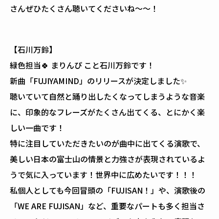
さんぜひたくさん聴いてくださいね〜〜！
【石川万鈴】
緑色担当🍀 まりんぴ こと石川万鈴です！
新曲「FUJIYAMIND」のリリースが決定しました✨
聴いていて自然と踊り出したくなってしまうような音楽
に、印象的なフレーズがたくさん出てくる、とにかく楽
しい一曲です！
特に注目していただきたいのが曲中に出てくる演歌で、
美しい日本の富士山の情景と力強さが表現されているよ
うで気に入っています！世界中に広めたいです！！！
私個人としても今回冒頭の「FUJISAN！」や、演歌後の
「WE ARE FUJISAN」など、重要なパートも多く担当さ