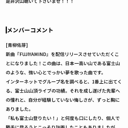
是非沢山聴いて下さいませ！！！
メンバーコメント
[青柳佑芽]
新曲『FUJIYAMIND』を配信リリースさせていただくこ
とになりました！この曲は、日本一高い山である富士山
のような、強い心とでっかい夢を歌った曲です。
インターネットでグループ名を調べると、1番上に出てく
る、富士山山頂ライブの功績。それを成し遂げた先輩へ
の憧れと、自分が経験していない悔しさが、ずっと胸に
ありました。
「私も富士山登りたい！」と何度も口にしたり、個人で
勝手に登ろうとこっそり計画したこともありましたが、