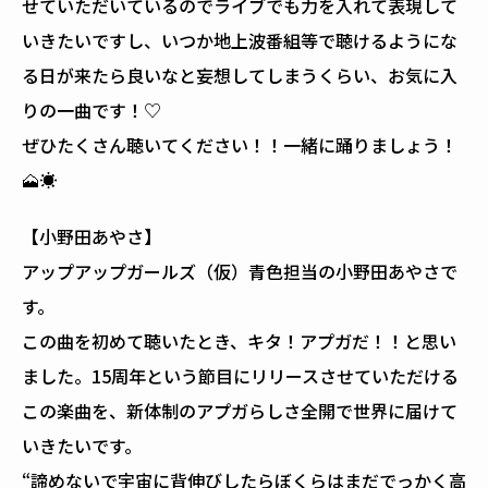
せていただいているのでライブでも力を入れて表現して
いきたいですし、いつか地上波番組等で聴けるようにな
る日が来たら良いなと妄想してしまうくらい、お気に入
りの一曲です！♡
ぜひたくさん聴いてください！！一緒に踊りましょう！
🗻☀
【小野田あやさ】
アップアップガールズ（仮）青色担当の小野田あやさで
す。
この曲を初めて聴いたとき、キタ！アプガだ！！と思い
ました。15周年という節目にリリースさせていただける
この楽曲を、新体制のアプガらしさ全開で世界に届けて
いきたいです。
“諦めないで宇宙に背伸びしたらぼくらはまだでっかく高