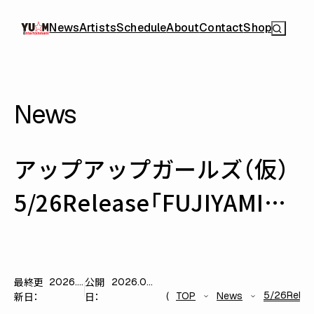
News
Artists
Schedule
About
Contact
Shop
News
アップアップガールズ（仮）
5/26Release「FUJIYAMIND」
最終更
公開
2026.05.27
2026.05.27
5/26Rele
新日：
日：
TOP
News