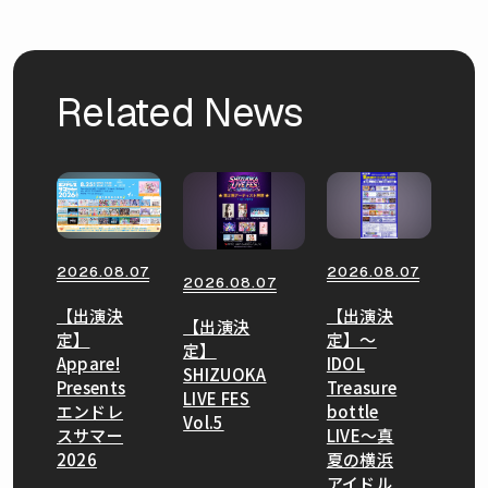
Related News
2026.08.07
2026.08.07
2026.08.07
【出演決
【出演決
【出演決
定】
定】〜
定】
Appare!
IDOL
SHIZUOKA
Presents
Treasure
LIVE FES
エンドレ
bottle
Vol.5
スサマー
LIVE〜真
2026
夏の横浜
アイドル