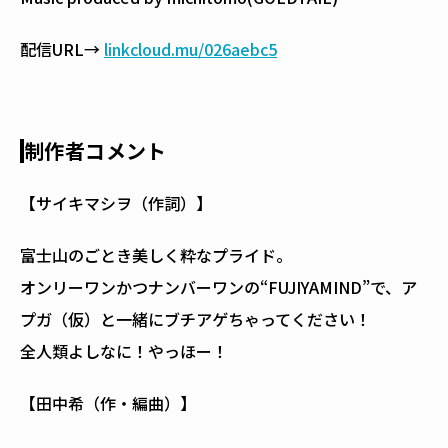
配信URL→
linkcloud.mu/026aebc5
制作者コメント
【サイキマシヲ（作詞）】
富士山のごとき美しく粋なプライド――。
オンリーワンかつナンバーワンの“FUJIYAMIND”で、ア
プガ（仮）と一緒にブチアゲちゃってください！
全人類よしなに！やっほー！
【田中希（作・編曲）】