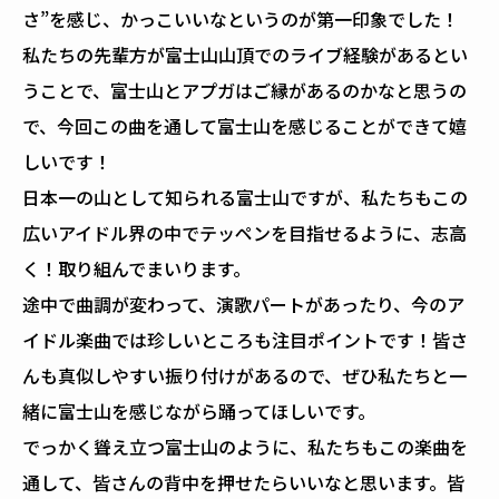
さ”を感じ、かっこいいなというのが第一印象でした！
私たちの先輩方が富士山山頂でのライブ経験があるとい
うことで、富士山とアプガはご縁があるのかなと思うの
で、今回この曲を通して富士山を感じることができて嬉
しいです！
日本一の山として知られる富士山ですが、私たちもこの
広いアイドル界の中でテッペンを目指せるように、志高
く！取り組んでまいります。
途中で曲調が変わって、演歌パートがあったり、今のア
イドル楽曲では珍しいところも注目ポイントです！皆さ
んも真似しやすい振り付けがあるので、ぜひ私たちと一
緒に富士山を感じながら踊ってほしいです。
でっかく聳え立つ富士山のように、私たちもこの楽曲を
通して、皆さんの背中を押せたらいいなと思います。皆