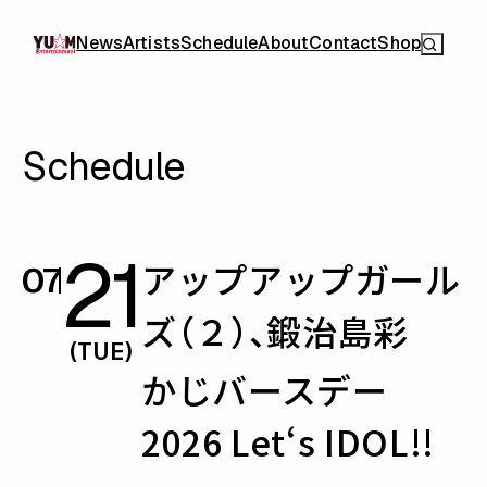
News
Artists
Schedule
About
Contact
Shop
Schedule
21
アップアップガール
07
ズ（２）、鍛治島彩
(TUE)
かじバースデー
2026 Letʻs IDOL!!