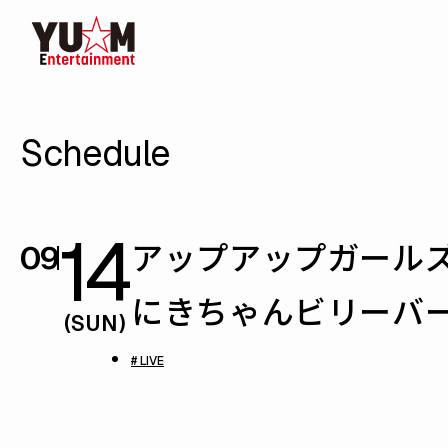
Schedule
14
アップアップガールズ
09
にきちゃんビリーバー！in 
(SUN)
# LIVE