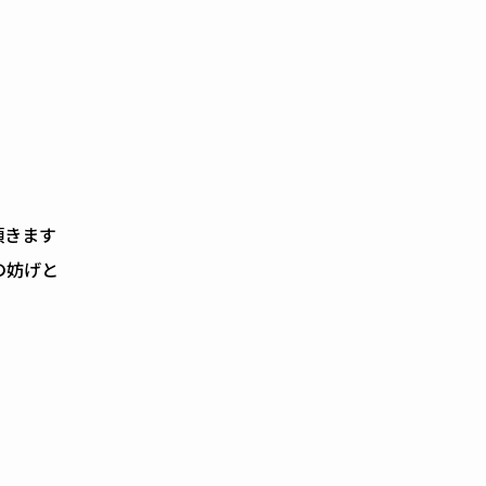
頂きます
妨げと