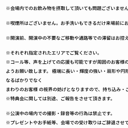
※会場内でのお飲み物を摂取して頂いても問題ございま
※喫煙所はございません。お手洗いもできるだけ来場前
※開演前、開演中の不要なご移動や通路等での滞留はお控
※それぞれ指定されたエリアでご覧ください。
※コール等、声を上げての応援も可能ですが周囲のお客様
ようお願い致します。 極端に長い・輝度の強い・扇形や円
なるばかりでなく
まわりのお客様 の視界の妨げとなりますので、持ち込み・
※特典会に関しては別途、ご報告をさせて頂きます。
※公演中の場内での撮影・録音等の行為は禁止です。
※プレゼントやお手紙等、会場での受け取りはご辞退させ