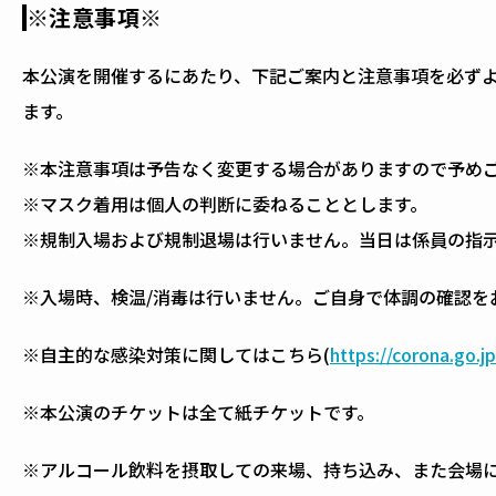
※注意事項※
本公演を開催するにあたり、下記ご案内と注意事項を必ずよく
ます。
※本注意事項は予告なく変更する場合がありますので予めこ
※マスク着用は個人の判断に委ねることとします。
※規制入場および規制退場は行いません。当日は係員の指示
※入場時、検温/消毒は行いません。ご自身で体調の確認
※自主的な感染対策に関してはこちら(
https://corona.go.j
※本公演のチケットは全て紙チケットです。
※アルコール飲料を摂取しての来場、持ち込み、また会場に