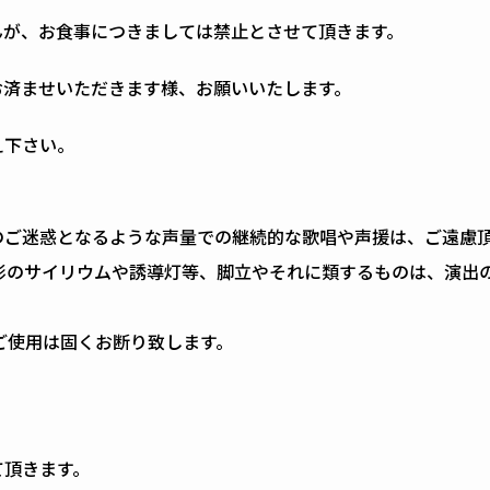
せんが、お食事につきましては禁止とさせて頂きます。
にお済ませいただきます様、お願いいたします。
え下さい。
のご迷惑となるような声量での継続的な歌唱や声援は、ご遠慮
形のサイリウムや誘導灯等、脚立やそれに類するものは、演出の
ご使用は固くお断り致します。
て頂きます。