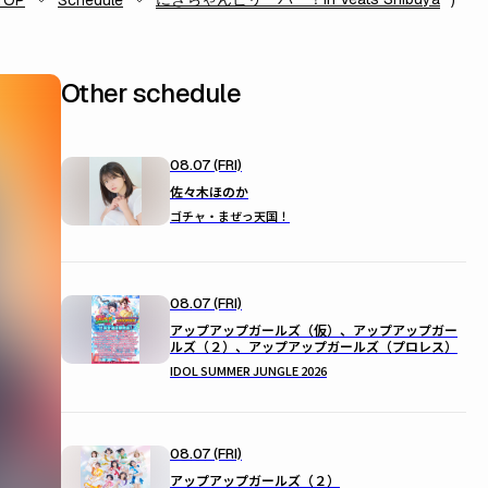
TOP
Schedule
Other schedule
08.07 (FRI)
佐々木ほのか
ゴチャ・まぜっ天国！
08.07 (FRI)
アップアップガールズ（仮）、アップアップガー
ルズ（２）、アップアップガールズ（プロレス）
IDOL SUMMER JUNGLE 2026
08.07 (FRI)
アップアップガールズ（２）