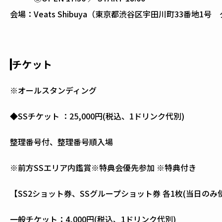
会場：
Veats Shibuya（東京都渋谷区宇田川町33番地1
チケット
※オールスタンディング
◆SSチケット ：25,000円(税込、1ドリンク代別)
整理番号付、整理番号順入場
※前方SSエリア内鑑賞※特典会優先参加 ※特典付き
【SS2ショット券、SSグループショット券 各1枚(当日のみ
一般チケット：4,000円(税込、1ドリンク代別)