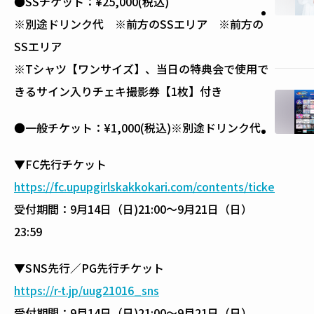
●SSチケット：¥25,000(税込)
※別途ドリンク代 ※前方のSSエリア ※前方の
SSエリア
※Tシャツ【ワンサイズ】、当日の特典会で使用で
きるサイン入りチェキ撮影券【1枚】付き
●一般チケット：¥1,000(税込)※別途ドリンク代
▼FC先行チケット
https://fc.upupgirlskakkokari.com/contents/ticke
受付期間：9月14日（日)21:00～9月21日（日）
23:59
▼SNS先行／PG先行チケット
https://r-t.jp/uug21016_sns
受付期間：9月14日（日)21:00～9月21日（日）