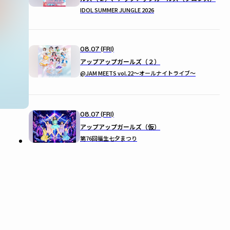
IDOL SUMMER JUNGLE 2026
08.07 (FRI)
アップアップガールズ（２）
@JAM MEETS vol.22〜オールナイトライブ〜
08.07 (FRI)
アップアップガールズ（仮）
第76回福生七夕まつり