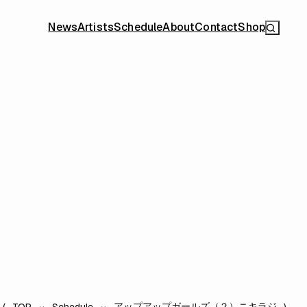
News
Artists
Schedule
About
Contact
Shop
アップアップガールズ（２）ニキラジ