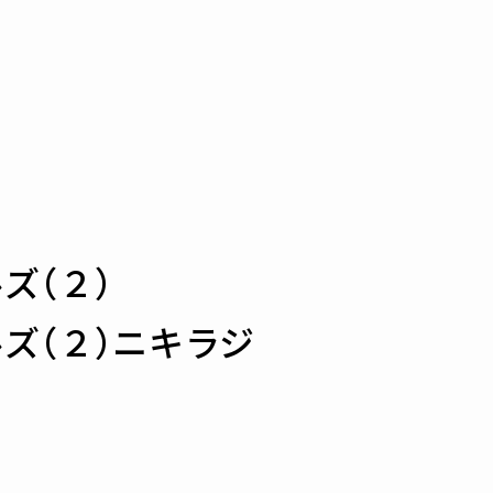
ズ（２）
ズ（２）ニキラジ