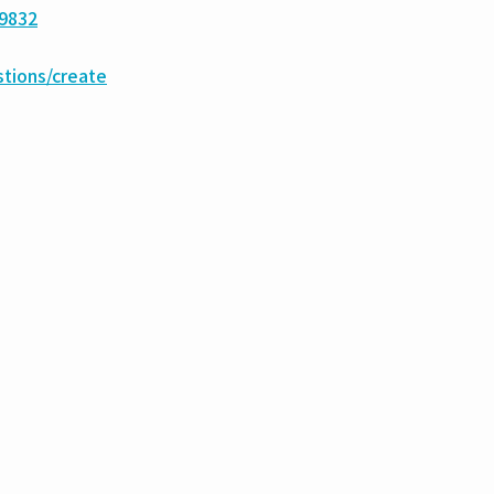
99832
stions/create