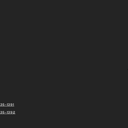
35-1391
435-1392