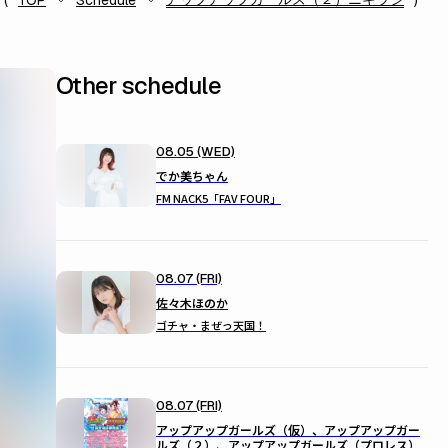
TOP
Schedule
Other schedule
08.05 (WED)
でか美ちゃん
FM NACK5「FAV FOUR」
08.07 (FRI)
佐々木ほのか
ゴチャ・まぜっ天国！
08.07 (FRI)
アップアップガールズ（仮）、アップアップガー
ルズ（２）、アップアップガールズ（プロレス）