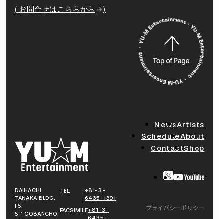
( お問合せはこちらから
)
News
Artists
Schedule
About
Contact
Shop
DAIHACHI
+81-3-
TEL
TANAKA BLDG.
6435-1391
F5,
プライバシーポリシー
+81-3-
FACSIMILE
5-1 GOBANCHO,
6435-