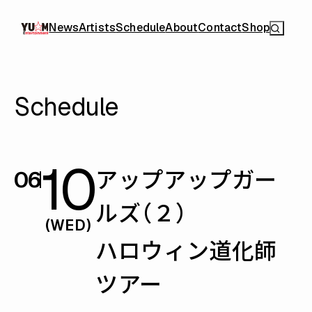
News
Artists
Schedule
About
Contact
Shop
Schedule
10
アップアップガー
06
ルズ（２）
(WED)
ハロウィン道化師
ツアー