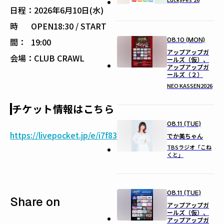
日程：
2026年6月10日(水)
時
OPEN18:30 / START
08.10 (MON)
間：
19:00
アップアップガ
会場：
CLUB CRAWL
ールズ（仮）、
アップアップガ
ールズ（２）
NEO KASSEN2026
チケット情報はこちら
08.11 (TUE)
https://livepocket.jp/e/i7f83
でか美ちゃん
TBSラジオ「こね
くと」
08.11 (TUE)
Share on
アップアップガ
ールズ（仮）、
アップアップガ