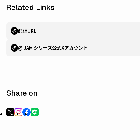
Related Links
配信URL
@ JAM シリーズ公式Xアカウント
Share on