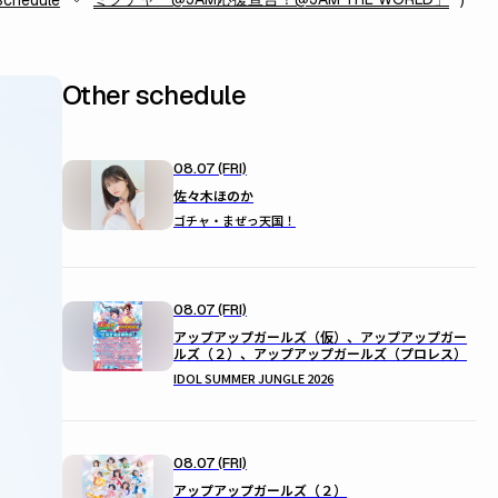
Schedule
Other schedule
08.07 (FRI)
佐々木ほのか
ゴチャ・まぜっ天国！
08.07 (FRI)
アップアップガールズ（仮）、アップアップガー
ルズ（２）、アップアップガールズ（プロレス）
IDOL SUMMER JUNGLE 2026
08.07 (FRI)
アップアップガールズ（２）