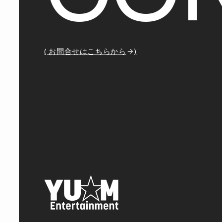
( お問合せはこちらから
)