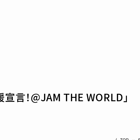
言！@JAM THE WORLD」